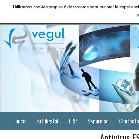
Utilizamos cookies propias ó de terceros para mejorar la experie
Inicio
Kit digital
ERP
Seguridad
Contacta
Antivirus E