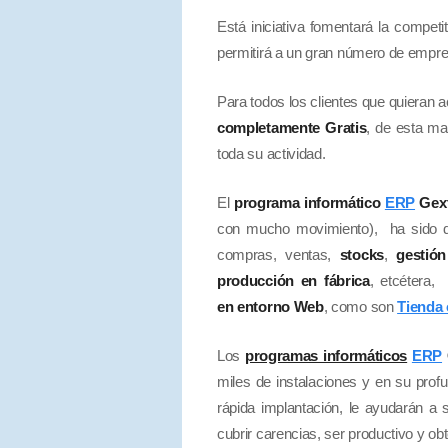
Está iniciativa fomentará la competi
permitirá a un gran número de empresa
Para todos los clientes que quieran a
completamente
Gratis
, de esta ma
toda su actividad.
El
programa informático
ERP
Gex
con mucho movimiento), ha sido di
compras, ventas,
stocks
,
gestión
producción en fábrica
, etcétera,
en entorno Web
, como son
Tienda 
Los
programas informáticos
ERP
miles de instalaciones y en su prof
rápida implantación, le ayudarán a
cubrir carencias, ser productivo y ob