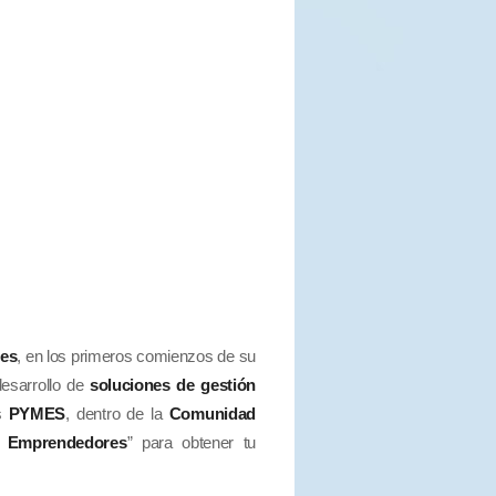
es
, en los primeros comienzos de su
desarrollo de
soluciones de gestión
s
PYMES
, dentro de la
Comunidad
s Emprendedores
” para obtener tu