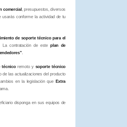
ón comercial
, presupuestos, diversos
ue usarás conforme la actividad de tu
imiento de
soporte técnico
para el
. La contratación de este
plan de
rendedores"
.
 técnico
remoto y
soporte técnico
o de las actualizaciones del producto
cambios en la legislación que
Extra
rama.
ficiario disponga en sus equipos de