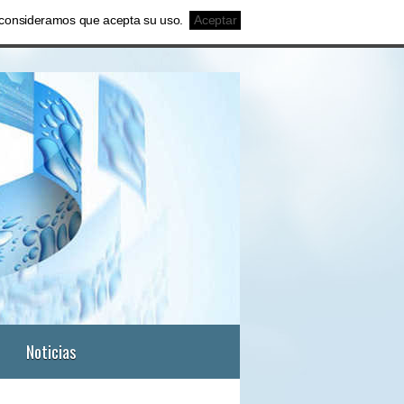
o, consideramos que acepta su uso.
Aceptar
Noticias