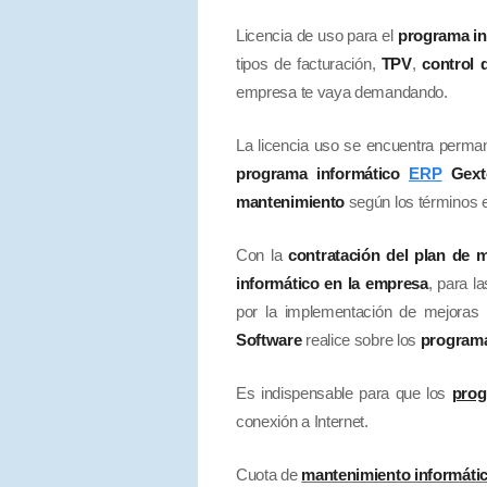
Licencia de uso para el
programa i
tipos de facturación,
TPV
,
control 
empresa te vaya demandando.
La licencia uso se encuentra perma
programa informático
ERP
Gext
mantenimiento
según los términos 
Con la
contratación del plan de
informático en la empresa
, para l
por la implementación de mejoras 
Software
realice sobre los
program
Es indispensable para que los
prog
conexión a Internet.
Cuota de
mantenimiento informáti