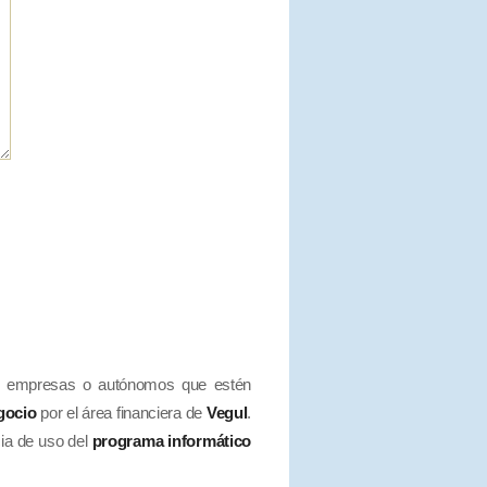
s empresas o autónomos que estén
egocio
por el área financiera de
Vegul
.
cia de uso del
programa informático