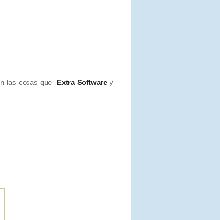
on las cosas que
Extra Software
y