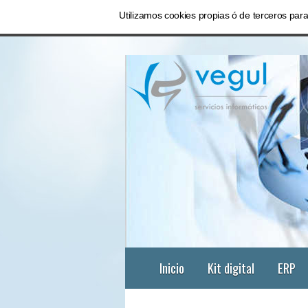
Utilizamos cookies propias ó de terceros pa
Inicio
Kit digital
ERP