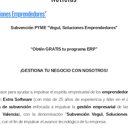
ciones Emprendedores"
Subvención PYME "Vegul, Soluciones Emprendedores"
“Obtén
GRATIS tu programa ERP”
¡GESTIONA TU NEGOCIO CON NOSOTROS!
ace para ayudar a impulsar el espíritu empresarial de los
emprendedor
on
Extra Software
(con más de 25 años de experiencia y líder en el 
a de subvención
enfocada a impulsar la
gestión empresarial
de la
y
Valencia
), con la denominación "
Subvención Vegul, Solucione
, con el fin de impulsar el avance tecnológico de tu empresa.