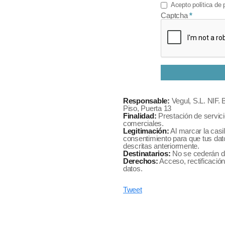
Acepto política de 
Captcha
Responsable:
Vegul, S.L. NIF. 
Piso, Puerta 13
Finalidad:
Prestación de servic
comerciales.
Legitimación:
Al marcar la casi
consentimiento para que tus dat
descritas anteriormente.
Destinatarios:
No se cederán dat
Derechos:
Acceso, rectificación
datos.
Tweet